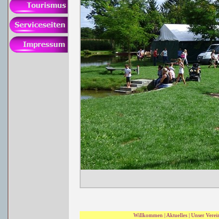
Willkommen
|
Aktuelles
|
Unser Verei