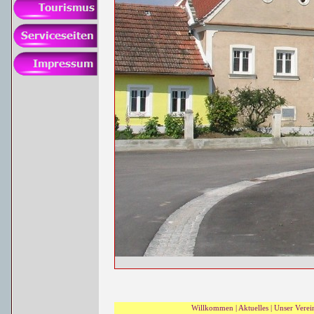
Willkommen
|
Aktuelles
|
Unser Verei