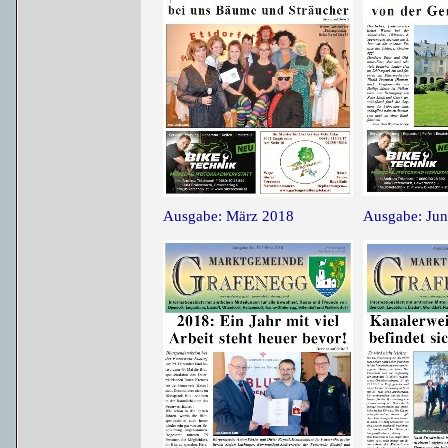
Ausgabe: März 2018
Ausgabe: Jun