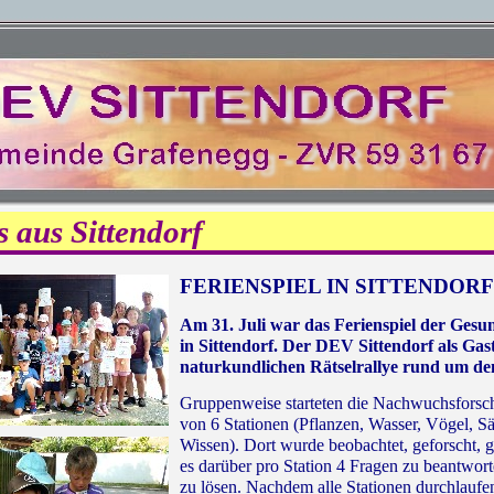
s aus Sittendorf
FERIENSPIEL IN SITTENDORF
Am 31. Juli war das Ferienspiel der Ges
in Sittendorf. Der DEV Sittendorf als Gast
naturkundlichen Rätselrallye rund um den
Gruppenweise starteten die Nachwuchsforsche
von 6 Stationen (Pflanzen, Wasser, Vögel, Sä
Wissen). Dort wurde beobachtet, geforscht, g
es darüber pro Station 4 Fragen zu beantwo
zu lösen. Nachdem alle Stationen durchlaufen