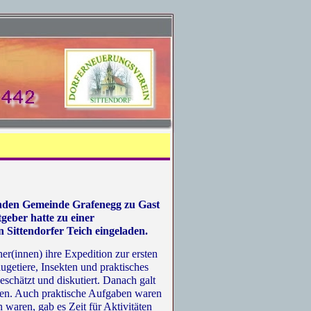
unden Gemeinde Grafenegg zu Gast
geber hatte zu einer
 Sittendorfer Teich eingeladen.
r(innen) ihre Expedition zur ersten
ugetiere, Insekten und praktisches
eschätzt und diskutiert. Danach galt
rten. Auch praktische Aufgaben waren
 waren, gab es Zeit für Aktivitäten