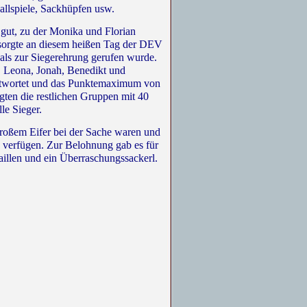
Ballspiele, Sackhüpfen usw.
gut, zu der Monika und Florian
 sorgte an diesem heißen Tag der DEV
als zur Siegerehrung gerufen wurde.
, Leona, Jonah, Benedikt und
eantwortet und das Punktemaximum von
gten die restlichen Gruppen mit 40
le Sieger.
großem Eifer bei der Sache waren und
n verfügen. Zur Belohnung gab es für
illen und ein Überraschungssackerl.